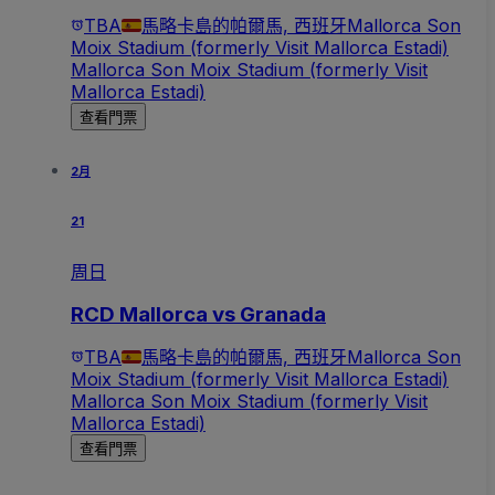
TBA
馬略卡島的帕爾馬, 西班牙
Mallorca Son
Moix Stadium (formerly Visit Mallorca Estadi)
Mallorca Son Moix Stadium (formerly Visit
Mallorca Estadi)
查看門票
2月
21
周日
RCD Mallorca vs Granada
TBA
馬略卡島的帕爾馬, 西班牙
Mallorca Son
Moix Stadium (formerly Visit Mallorca Estadi)
Mallorca Son Moix Stadium (formerly Visit
Mallorca Estadi)
查看門票