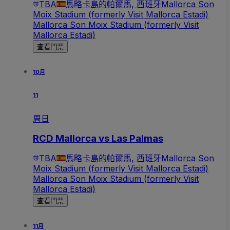
TBA
馬略卡島的帕爾馬, 西班牙
Mallorca Son
Moix Stadium (formerly Visit Mallorca Estadi)
Mallorca Son Moix Stadium (formerly Visit
Mallorca Estadi)
查看門票
10月
11
周日
RCD Mallorca vs Las Palmas
TBA
馬略卡島的帕爾馬, 西班牙
Mallorca Son
Moix Stadium (formerly Visit Mallorca Estadi)
Mallorca Son Moix Stadium (formerly Visit
Mallorca Estadi)
查看門票
11月