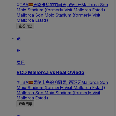
TBA
馬略卡島的帕爾馬, 西班牙
Mallorca Son
Moix Stadium (formerly Visit Mallorca Estadi)
Mallorca Son Moix Stadium (formerly Visit
Mallorca Estadi)
查看門票
1月
10
周日
RCD Mallorca vs Real Oviedo
TBA
馬略卡島的帕爾馬, 西班牙
Mallorca Son
Moix Stadium (formerly Visit Mallorca Estadi)
Mallorca Son Moix Stadium (formerly Visit
Mallorca Estadi)
查看門票