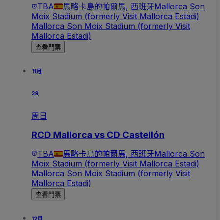
TBA
馬略卡島的帕爾馬, 西班牙
Mallorca Son
Moix Stadium (formerly Visit Mallorca Estadi)
Mallorca Son Moix Stadium (formerly Visit
Mallorca Estadi)
查看門票
11月
29
周日
RCD Mallorca vs CD Castellón
TBA
馬略卡島的帕爾馬, 西班牙
Mallorca Son
Moix Stadium (formerly Visit Mallorca Estadi)
Mallorca Son Moix Stadium (formerly Visit
Mallorca Estadi)
查看門票
12月