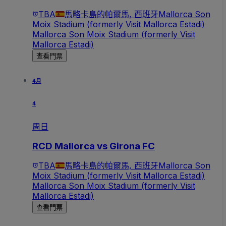
TBA
馬略卡島的帕爾馬, 西班牙
Mallorca Son
Moix Stadium (formerly Visit Mallorca Estadi)
Mallorca Son Moix Stadium (formerly Visit
Mallorca Estadi)
查看門票
4月
4
周日
RCD Mallorca vs Girona FC
TBA
馬略卡島的帕爾馬, 西班牙
Mallorca Son
Moix Stadium (formerly Visit Mallorca Estadi)
Mallorca Son Moix Stadium (formerly Visit
Mallorca Estadi)
查看門票