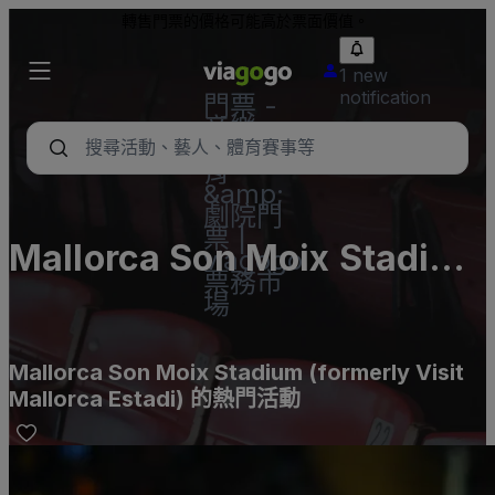
轉售門票的價格可能高於票面價值。
1 new
notification
門票 -
音樂
會、體
育
&amp;
劇院門
票 |
Mallorca Son Moix Stadium
viagogo
票務市
(formerly Visit Mallorca
場
Estadi)
Mallorca Son Moix Stadium (formerly Visit
Mallorca Estadi) 的熱門活動