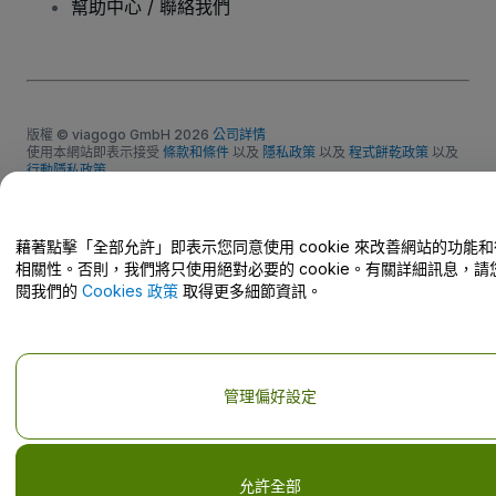
幫助中心 / 聯絡我們
版權 © viagogo GmbH 2026
公司詳情
使用本網站即表示接受
條款和條件
以及
隱私政策
以及
程式餅乾政策
以及
行動隱私政策
請勿分享我的個人資訊/您的隱私權選擇
藉著點擊「全部允許」即表示您同意使用 cookie 來改善網站的功能
相關性。否則，我們將只使用絕對必要的 cookie。有關詳細訊息，請
閱我們的
Cookies 政策
取得更多細節資訊。
管理偏好設定
允許全部