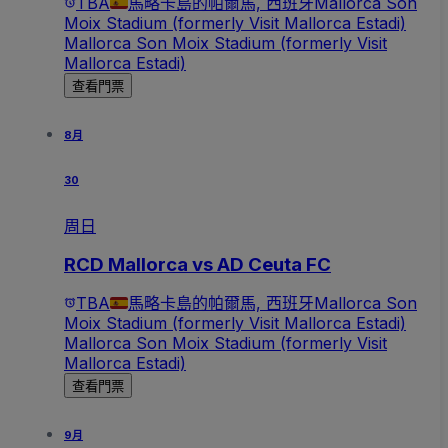
TBA
馬略卡島的帕爾馬, 西班牙
Mallorca Son
Moix Stadium (formerly Visit Mallorca Estadi)
Mallorca Son Moix Stadium (formerly Visit
Mallorca Estadi)
查看門票
8月
30
周日
RCD Mallorca vs AD Ceuta FC
TBA
馬略卡島的帕爾馬, 西班牙
Mallorca Son
Moix Stadium (formerly Visit Mallorca Estadi)
Mallorca Son Moix Stadium (formerly Visit
Mallorca Estadi)
查看門票
9月