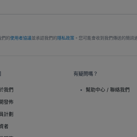
我們的
使用者協議
並承認我們的
隱私政策
。您可能會收到我們傳送的簡訊
司
有疑問嗎？
於我們
幫助中心 / 聯絡我們
開發佈
員計劃
資者