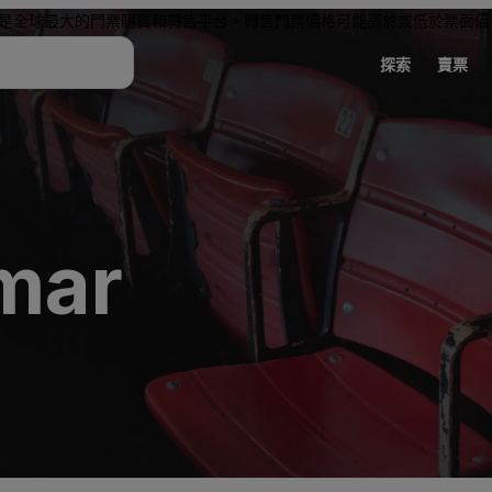
是全球最大的門票購買和轉售平台。轉售門票價格可能高於或低於票面價
探索
賣票
mar