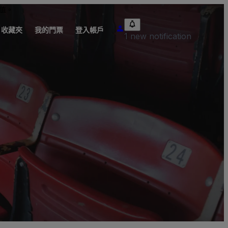
值。
收藏夾
我的門票
登入帳戶
1 new notification