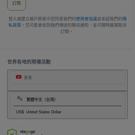
訂閱
地
址
登入或建立帳戶即表示您同意我們的
使用者協議
並承認我們的
隱
私政策
。您可能會收到我們傳送的簡訊通知，並可隨時選擇取消
訂閱。
世界各地的現場活動
香港
繁體中文（台灣）
US$
United States Dollar