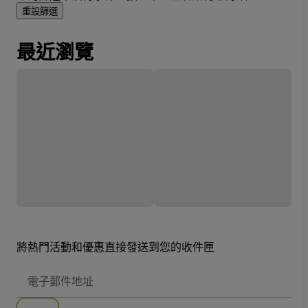
重設篩選
最近瀏覽
將熱門活動和優惠直接發送到您的收件匣
電
子
郵
件