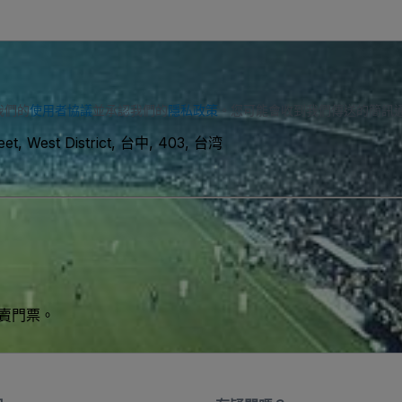
我們的
使用者協議
並承認我們的
隱私政策
。您可能會收到我們傳送的簡訊
reet, West District, 台中, 403, 台湾
買賣門票。