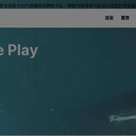
是全球最大的門票購買和轉售平台。轉售門票價格可能高於或低於票面價
探索
賣票
 Play