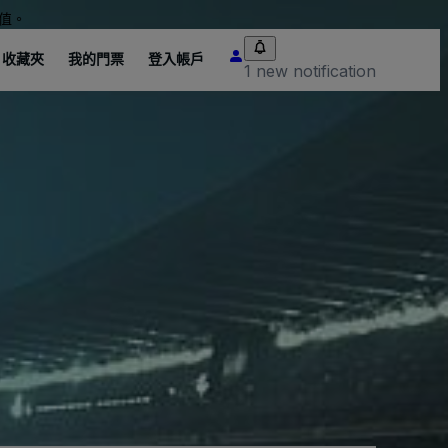
值。
收藏夾
我的門票
登入帳戶
1 new notification