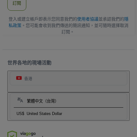
訂閱
地
址
登入或建立帳戶即表示您同意我們的
使用者協議
並承認我們的
隱
私政策
。您可能會收到我們傳送的簡訊通知，並可隨時選擇取消
訂閱。
世界各地的現場活動
香港
繁體中文（台灣）
US$
United States Dollar