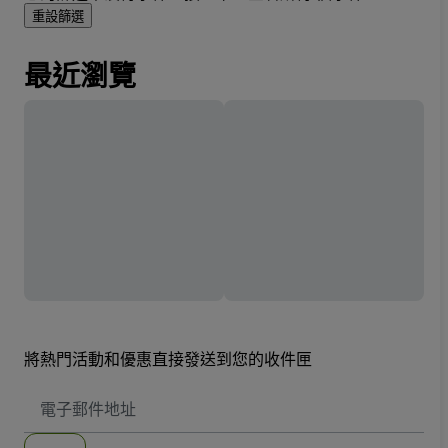
重設篩選
最近瀏覽
將熱門活動和優惠直接發送到您的收件匣
電
子
郵
件