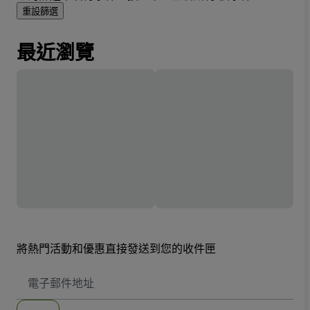
重設篩選
最近瀏覽
將熱門活動和優惠直接發送到您的收件匣
電
子
郵
件