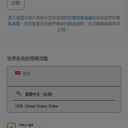
訂閱
地
址
登入或建立帳戶即表示您同意我們的
使用者協議
並承認我們的
隱
私政策
。您可能會收到我們傳送的簡訊通知，並可隨時選擇取消
訂閱。
世界各地的現場活動
香港
繁體中文（台灣）
US$
United States Dollar