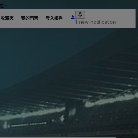
值。
收藏夾
我的門票
登入帳戶
1 new notification