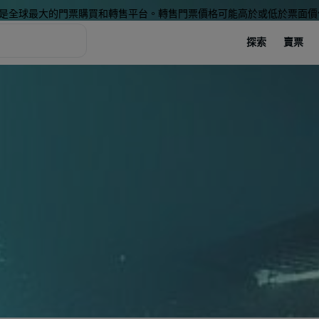
是全球最大的門票購買和轉售平台。轉售門票價格可能高於或低於票面價
探索
賣票