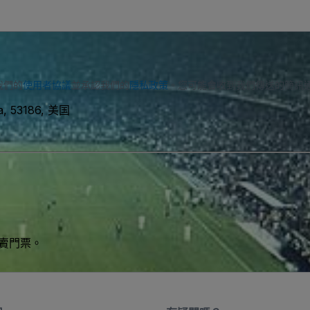
我們的
使用者協議
並承認我們的
隱私政策
。您可能會收到我們傳送的簡訊
a, 53186, 美国
買賣門票。