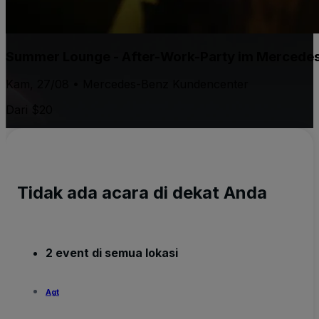
Summer Lounge - After-Work-Party im Mercede
Kam, 27/08 • Mercedes-Benz Kundencenter
Dari $20
Tidak ada acara di dekat Anda
2 event di semua lokasi
Agt