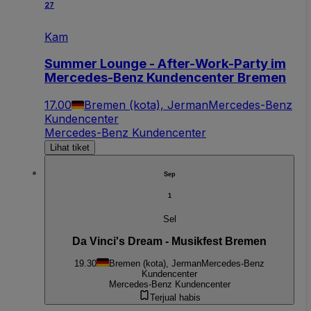
27
Kam
Summer Lounge - After-Work-Party im
Mercedes-Benz Kundencenter Bremen
17.00
Bremen (kota), Jerman
Mercedes-Benz
Kundencenter
Mercedes-Benz Kundencenter
Lihat tiket
Sep
1
Sel
Da Vinci's Dream - Musikfest Bremen
19.30
Bremen (kota), Jerman
Mercedes-Benz
Kundencenter
Mercedes-Benz Kundencenter
Terjual habis