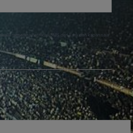
dapat menerima notifikasi SMS dari kami dan kapan saja