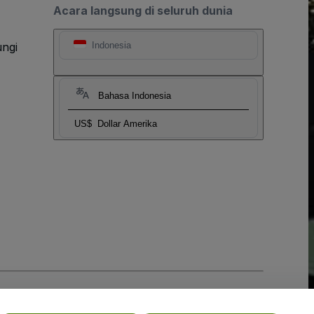
Acara langsung di seluruh dunia
ngi
Indonesia
Bahasa Indonesia
US$
Dollar Amerika