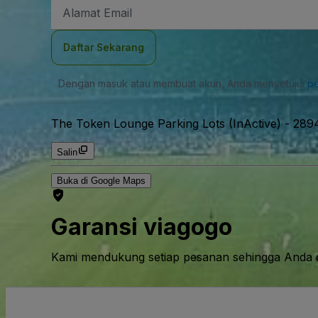
Alamat
Email
Daftar Sekarang
Dengan masuk atau membuat akun, Anda menyetujui
pe
The Token Lounge Parking Lots (InActive)
-
2894
Salin
Buka di Google Maps
Garansi viagogo
Kami mendukung setiap pesanan sehingga Anda d