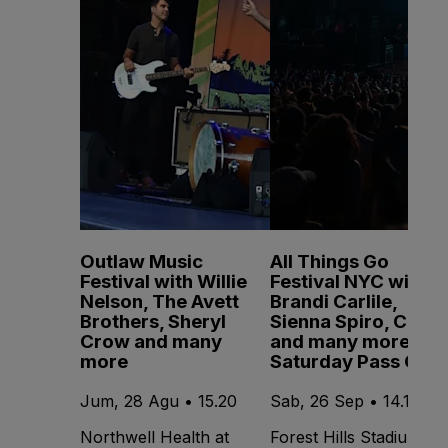
Outlaw Music
All Things Go
Festival with Willie
Festival NYC with
Nelson, The Avett
Brandi Carlile,
Brothers, Sheryl
Sienna Spiro, CMAT
Crow and many
and many more -
more
Saturday Pass Only
Jum, 28 Agu • 15.20
Sab, 26 Sep • 14.15
Northwell Health at
Forest Hills Stadium