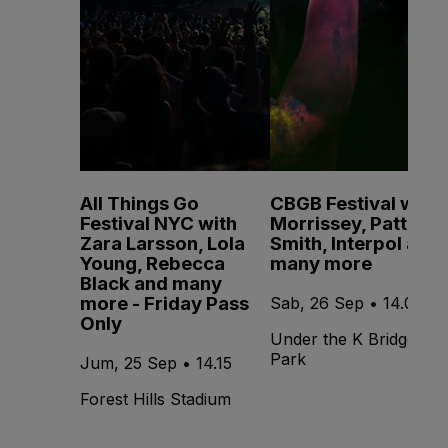
All Things Go
CBGB Festival with
Festival NYC with
Morrissey, Patti
Zara Larsson, Lola
Smith, Interpol and
Young, Rebecca
many more
Black and many
more - Friday Pass
Sab, 26 Sep • 14.00
Only
Under the K Bridge
Park
Jum, 25 Sep • 14.15
Forest Hills Stadium