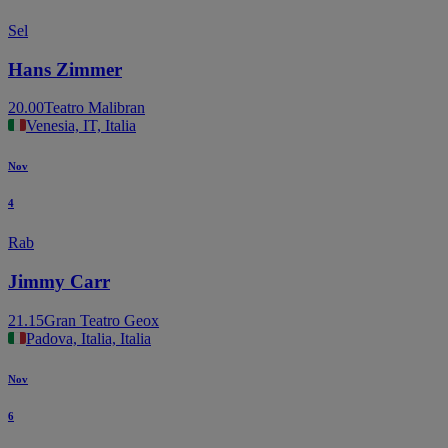
Sel
Hans Zimmer
20.00
Teatro Malibran
Venesia, IT, Italia
Nov
4
Rab
Jimmy Carr
21.15
Gran Teatro Geox
Padova, Italia, Italia
Nov
6