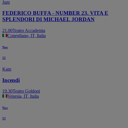
Jum
FEDERICO BUFFA - NUMBER 23. VITA E
SPLENDORI DI MICHAEL JORDAN
21.00
Teatro Accademia
Conegliano, IT, Italia
Nov
12
Kam
Incendi
19.30
Teatro Goldoni
Venesia, IT, Italia
Nov
13