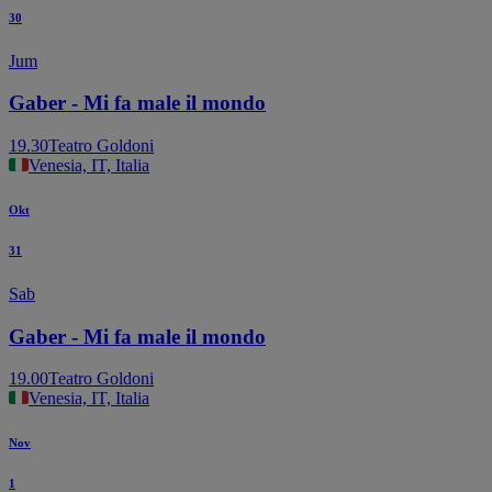
30
Jum
Gaber - Mi fa male il mondo
19.30
Teatro Goldoni
Venesia, IT, Italia
Okt
31
Sab
Gaber - Mi fa male il mondo
19.00
Teatro Goldoni
Venesia, IT, Italia
Nov
1