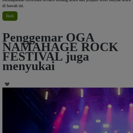
di bawah ini.
Ikuti
Penggemar OGA
NAMAHAGE ROCK
FESTIVAL juga
menyukai