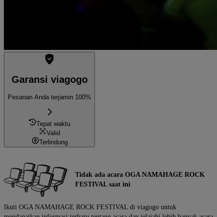
Garansi viagogo
Pesanan Anda terjamin 100%
Tepat waktu
Valid
Terlindung
Tidak ada acara OGA NAMAHAGE ROCK
FESTIVAL saat ini
Ikuti OGA NAMAHAGE ROCK FESTIVAL di viagogo untuk
mendapatkan informasi terbaru tentang acara dan jelajahi lebih banyak acara