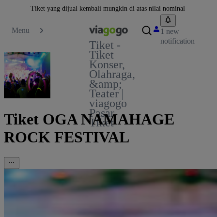
Tiket yang dijual kembali mungkin di atas nilai nominal
Menu
1 new
notification
Tiket -
Tiket
Konser,
Olahraga,
&amp;
Teater |
viagogo
Pasar
Tiket OGA NAMAHAGE
Tiket
ROCK FESTIVAL