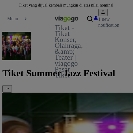
Tiket yang dijual kembali mungkin di atas nilai nominal
Menu
1 new
notification
Tiket -
Tiket
Konser,
Olahraga,
&amp;
Teater |
viagogo
Pasar
Tiket Summer Jazz Festival
Tiket