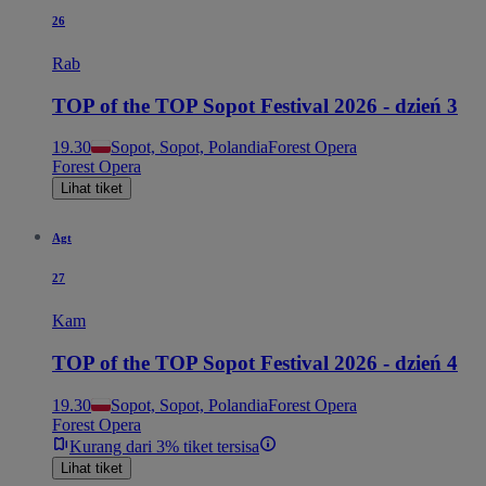
26
Rab
TOP of the TOP Sopot Festival 2026 - dzień 3
19.30
Sopot, Sopot, Polandia
Forest Opera
Forest Opera
Lihat tiket
Agt
27
Kam
TOP of the TOP Sopot Festival 2026 - dzień 4
19.30
Sopot, Sopot, Polandia
Forest Opera
Forest Opera
Kurang dari 3% tiket tersisa
Lihat tiket