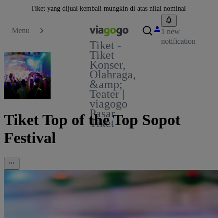
Tiket yang dijual kembali mungkin di atas nilai nominal
Menu
1 new
notification
Tiket -
Tiket
Konser,
Olahraga,
&amp;
Teater |
viagogo
Pasar
Tiket Top of the Top Sopot
Tiket
Festival