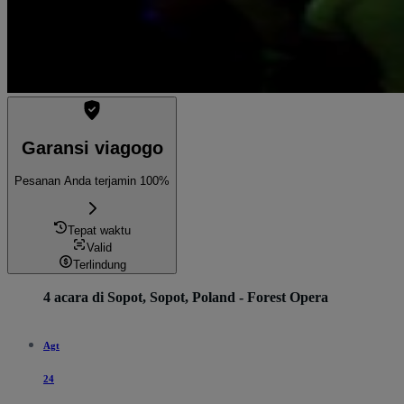
Garansi viagogo
Pesanan Anda terjamin 100%
Tepat waktu
Valid
Terlindung
4 acara di Sopot, Sopot, Poland - Forest Opera
Agt
24