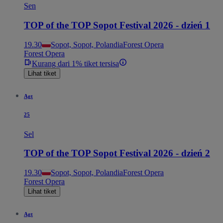
Sen
TOP of the TOP Sopot Festival 2026 - dzień 1
19.30
Sopot, Sopot, Polandia
Forest Opera
Forest Opera
Kurang dari 1% tiket tersisa
Lihat tiket
Agt
25
Sel
TOP of the TOP Sopot Festival 2026 - dzień 2
19.30
Sopot, Sopot, Polandia
Forest Opera
Forest Opera
Lihat tiket
Agt