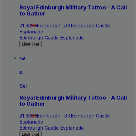
Royal Edinburgh Military Tattoo - A Call
to Gather
21.30
Edinburgh, UK
Edinburgh Castle
Esplanade
Edinburgh Castle Esplanade
Lihat tiket
Agt
11
Sel
Royal Edinburgh Military Tattoo - A Call
to Gather
21.30
Edinburgh, UK
Edinburgh Castle
Esplanade
Edinburgh Castle Esplanade
Lihat tiket