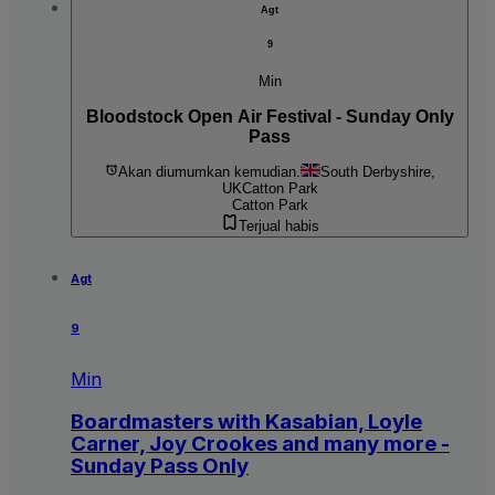
Agt
9
Min
Bloodstock Open Air Festival - Sunday Only
Pass
Akan diumumkan kemudian.
South Derbyshire,
UK
Catton Park
Catton Park
Terjual habis
Agt
9
Min
Boardmasters with Kasabian, Loyle
Carner, Joy Crookes and many more -
Sunday Pass Only