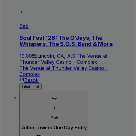
8
Sab
Soul Fest '26: The O'Jays, The
Whispers, The S.O.S. Band & More
19.00
Lincoln, CA, A.S.
The Venue at
Thunder Valley Casino - Complex
The Venue at Thunder Valley Casino -
Complex
Besok
Lihat tiket
Agt
8
Sab
Alton Towers One Day Entry