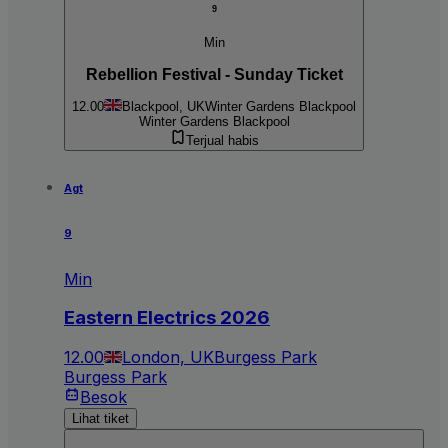
9
Min
Rebellion Festival - Sunday Ticket
12.00
Blackpool, UK
Winter Gardens Blackpool
Winter Gardens Blackpool
Terjual habis
Agt
9
Min
Eastern Electrics 2026
12.00
London, UK
Burgess Park
Burgess Park
Besok
Lihat tiket