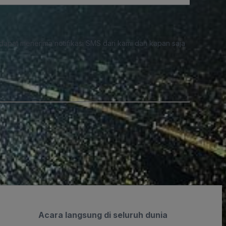
dapat menerima notifikasi SMS dari kami dan kapan saja
Acara langsung di seluruh dunia