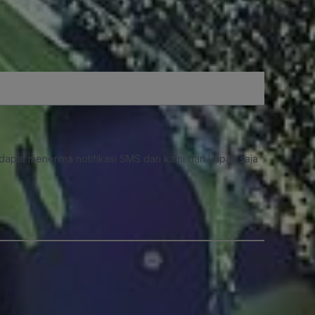
dapat menerima notifikasi SMS dari kami dan kapan saja