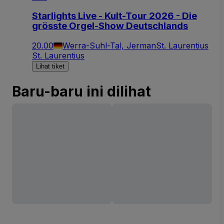
Starlights Live - Kult-Tour 2026 - Die
grösste Orgel-Show Deutschlands
20.00
Werra-Suhl-Tal, Jerman
St. Laurentius
St. Laurentius
Lihat tiket
Baru-baru ini dilihat