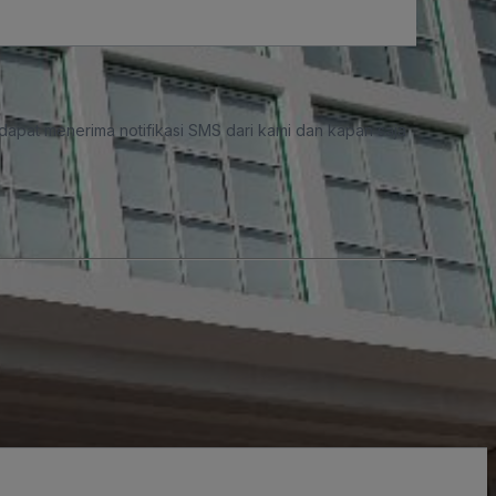
dapat menerima notifikasi SMS dari kami dan kapan saja