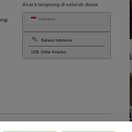
Acara langsung di seluruh dunia
ngi
Indonesia
Bahasa Indonesia
US$
Dollar Amerika