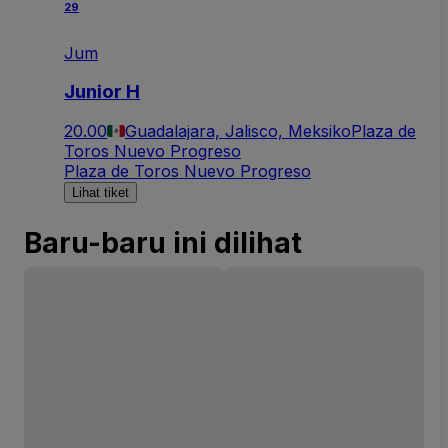
29
Jum
Junior H
20.00
Guadalajara, Jalisco, Meksiko
Plaza de
Toros Nuevo Progreso
Plaza de Toros Nuevo Progreso
Lihat tiket
Baru-baru ini dilihat