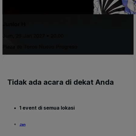
Junior H
Jum, 29 Jan 2027 • 20.00
Plaza de Toros Nuevo Progreso
Tidak ada acara di dekat Anda
1 event di semua lokasi
Jan