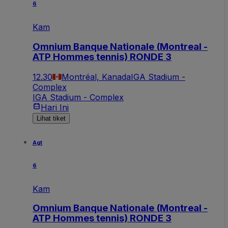
6
Kam
Omnium Banque Nationale (Montreal -
ATP Hommes tennis) RONDE 3
12.30
Montréal, Kanada
IGA Stadium -
Complex
IGA Stadium - Complex
Hari Ini
Lihat tiket
Agt
6
Kam
Omnium Banque Nationale (Montreal -
ATP Hommes tennis) RONDE 3