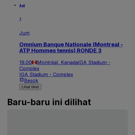
Agt
7
Jum
Omnium Banque Nationale (Montreal -
ATP Hommes tennis) RONDE 3
19.00
Montréal, Kanada
IGA Stadium -
Complex
IGA Stadium - Complex
Besok
Lihat tiket
Baru-baru ini dilihat