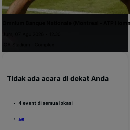
Omnium Banque Nationale (Montreal - ATP Hom
Jum, 07 Agu 2026 • 12.30
IGA Stadium - Complex
Tidak ada acara di dekat Anda
4 event di semua lokasi
Agt