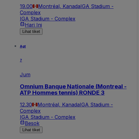
19.00
Montréal, Kanada
IGA Stadium -
Complex
IGA Stadium - Complex
Hari Ini
Lihat tiket
Agt
7
Jum
Omnium Banque Nationale (Montreal -
ATP Hommes tennis) RONDE 3
12.30
Montréal, Kanada
IGA Stadium -
Complex
IGA Stadium - Complex
Besok
Lihat tiket