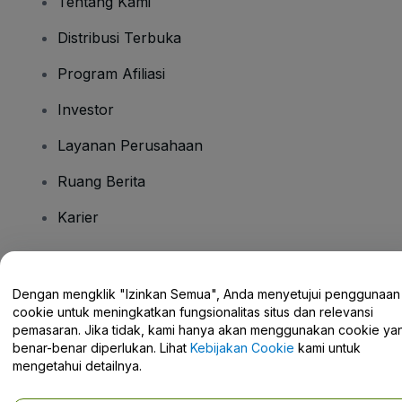
Tentang Kami
Distribusi Terbuka
Program Afiliasi
Investor
Layanan Perusahaan
Ruang Berita
Karier
Ada Pertanyaan?
Dengan mengklik "Izinkan Semua", Anda menyetujui penggunaan
cookie untuk meningkatkan fungsionalitas situs dan relevansi
Pusat Bantuan / Hubungi Kami
pemasaran. Jika tidak, kami hanya akan menggunakan cookie ya
benar-benar diperlukan. Lihat
Kebijakan Cookie
kami untuk
mengetahui detailnya.