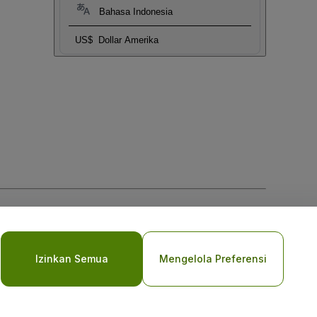
Bahasa Indonesia
US$
Dollar Amerika
vasi Seluler
Izinkan Semua
Mengelola Preferensi