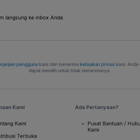
im langsung ke inbox Anda
rjanjian pengguna
kami dan menerima
kebijakan privasi
kami. Anda 
dapat memilih untuk tidak menerimanya.
haan Kami
Ada Pertanyaan?
ntang Kami
Pusat Bantuan / Hubu
Kami
stribusi Terbuka