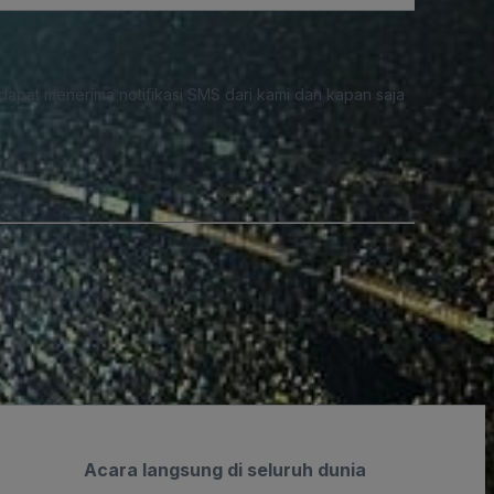
dapat menerima notifikasi SMS dari kami dan kapan saja
Acara langsung di seluruh dunia