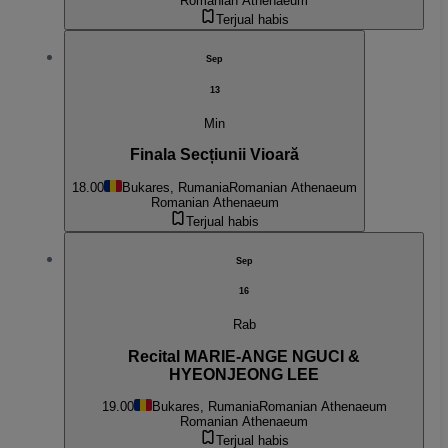
Romanian Athenaeum
Terjual habis
Sep
13
Min
Finala Secțiunii Vioară
18.00
Bukares, Rumania
Romanian Athenaeum
Romanian Athenaeum
Terjual habis
Sep
16
Rab
Recital MARIE-ANGE NGUCI &
HYEONJEONG LEE
19.00
Bukares, Rumania
Romanian Athenaeum
Romanian Athenaeum
Terjual habis