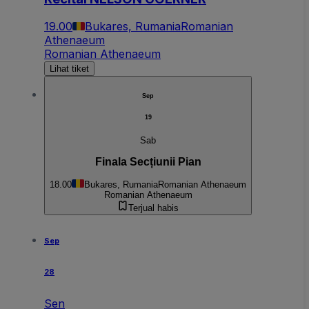
19.00
Bukares, Rumania
Romanian
Athenaeum
Romanian Athenaeum
Lihat tiket
Sep
19
Sab
Finala Secțiunii Pian
18.00
Bukares, Rumania
Romanian Athenaeum
Romanian Athenaeum
Terjual habis
Sep
28
Sen