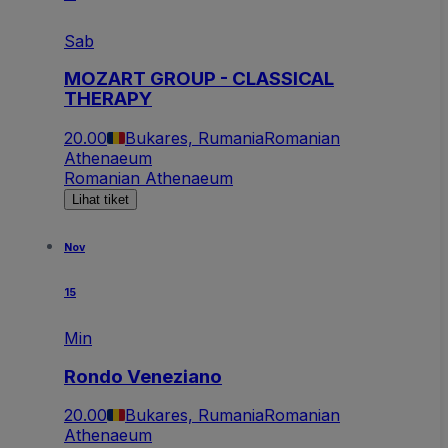
Sab
MOZART GROUP - CLASSICAL
THERAPY
20.00
Bukares, Rumania
Romanian
Athenaeum
Romanian Athenaeum
Lihat tiket
Nov
15
Min
Rondo Veneziano
20.00
Bukares, Rumania
Romanian
Athenaeum