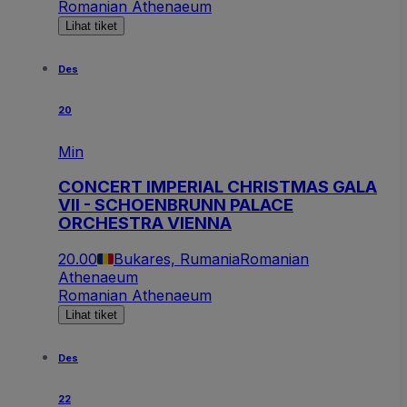
Romanian Athenaeum
Lihat tiket
Des
20
Min
CONCERT IMPERIAL CHRISTMAS GALA
VII - SCHOENBRUNN PALACE
ORCHESTRA VIENNA
20.00
Bukares, Rumania
Romanian
Athenaeum
Romanian Athenaeum
Lihat tiket
Des
22