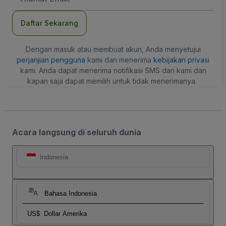
Daftar Sekarang
Dengan masuk atau membuat akun, Anda menyetujui
perjanjian pengguna
kami dan menerima
kebijakan privasi
kami. Anda dapat menerima notifikasi SMS dari kami dan
kapan saja dapat memilih untuk tidak menerimanya.
Acara langsung di seluruh dunia
Indonesia
Bahasa Indonesia
US$
Dollar Amerika