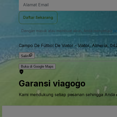
Alamat
Email
Daftar Sekarang
Dengan masuk atau membuat akun, Anda menyetujui
pe
Campo De Fútbol De Viator
-
Viator, Almería, 04
Salin
Buka di Google Maps
Garansi viagogo
Kami mendukung setiap pesanan sehingga Anda d