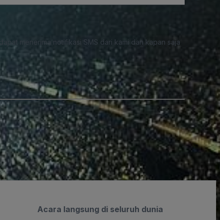
dapat menerima notifikasi SMS dari kami dan kapan saja
Acara langsung di seluruh dunia