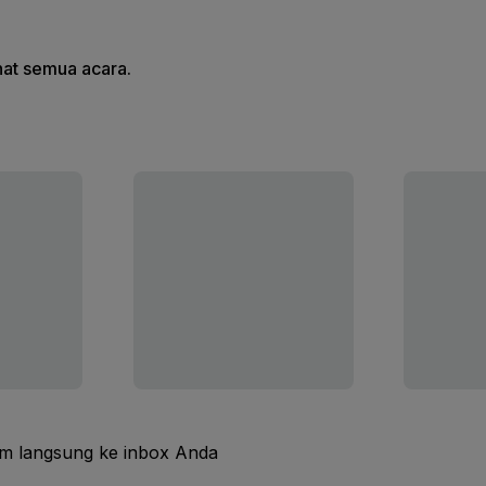
ihat semua acara.
im langsung ke inbox Anda