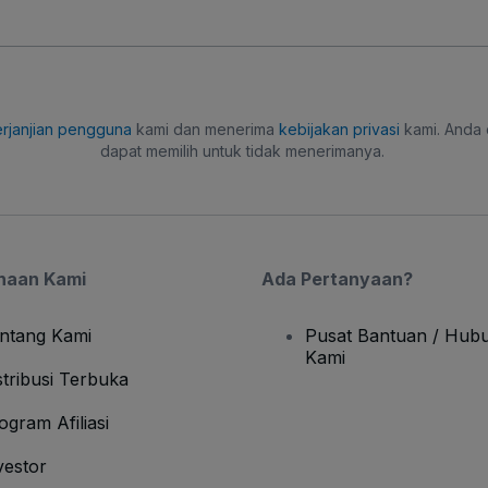
rjanjian pengguna
kami dan menerima
kebijakan privasi
kami. Anda 
dapat memilih untuk tidak menerimanya.
haan Kami
Ada Pertanyaan?
ntang Kami
Pusat Bantuan / Hubu
Kami
stribusi Terbuka
ogram Afiliasi
vestor