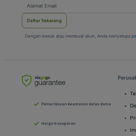
Alamat
Email
Daftar Sekarang
Dengan masuk atau membuat akun, Anda menyetujui
pe
Perusa
Te
Pemeriksaan keamanan kelas dunia
Di
Pr
Harga transparan
In