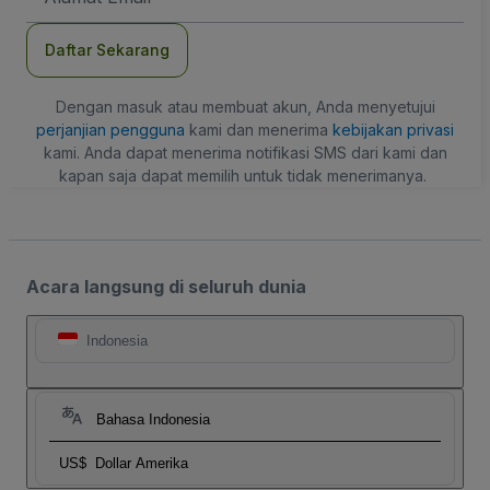
Daftar Sekarang
Dengan masuk atau membuat akun, Anda menyetujui
perjanjian pengguna
kami dan menerima
kebijakan privasi
kami. Anda dapat menerima notifikasi SMS dari kami dan
kapan saja dapat memilih untuk tidak menerimanya.
Acara langsung di seluruh dunia
Indonesia
Bahasa Indonesia
US$
Dollar Amerika