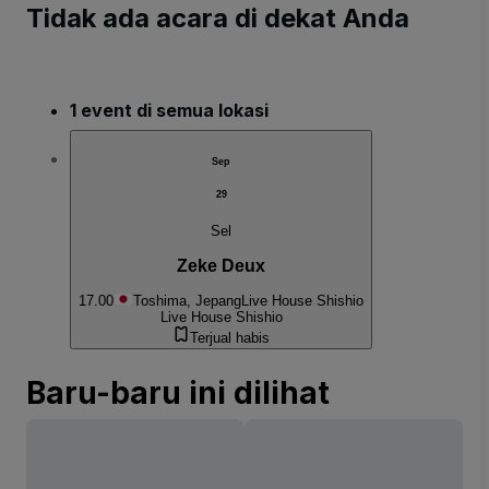
Tidak ada acara di dekat Anda
1 event di semua lokasi
Sep
29
Sel
Zeke Deux
17.00
Toshima, Jepang
Live House Shishio
Live House Shishio
Terjual habis
Baru-baru ini dilihat