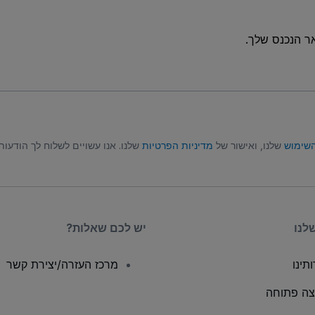
ר הנכנס שלך.
השימוש
שלנו, ואישור של
מדיניות הפרטיות
שלנו. אנו עשויים לשלוח לך הודעות טקסט (SMS), ובאפשרותך לבט
לנו
יש לכם שאלות?
תינו
מרכז העזרה/יצירת קשר
ה פתוחה