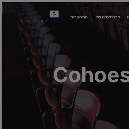
הים או נמוכים מהערך המקורי.
הכרטיסים שלי
התחברות
1 new notification
Cohoes 