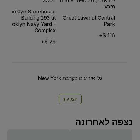
יום שבת, 26 ספט׳ • טרם
22:00
נקבע
Brooklyn Storehouse
Building 293 at
Great Lawn at Central
Brooklyn Navy Yard -
Park
Complex
116 $+
79 $+
גלו אירועים בקרבת New York
הצג עוד
נצפה לאחרונה