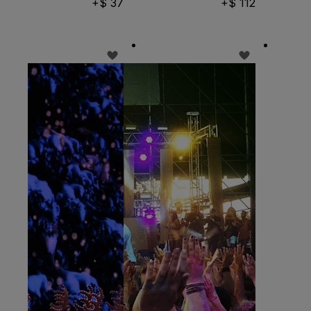
37 $+
112 $+