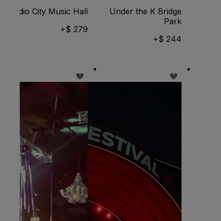
Radio City Music Hall
Under the K Bridge
Park
279 $+
244 $+