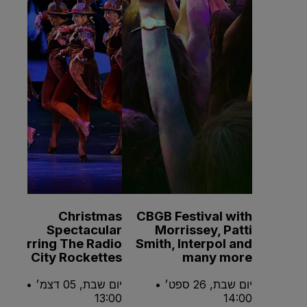
Christmas
CBGB Festival with
Spectacular
Morrissey, Patti
Starring The Radio
Smith, Interpol and
City Rockettes
many more
יום שבת, 26 ספט׳ •
יום שבת, 05 דצמ׳ •
13:00
14:00