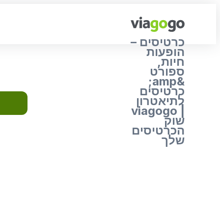
כרטיסים –
הופעות
חיות,
ספורט
&amp;
כרטיסים
לתיאטרון
| viagogo
שוק
הכרטיסים
שלך