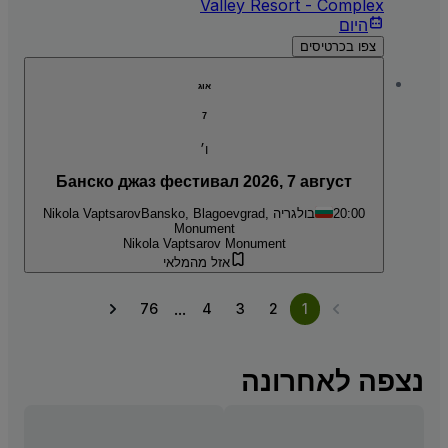
Valley Resort - Complex
היום
צפו בכרטיסים
אוג
7
ו׳
Банско джаз фестивал 2026, 7 август
20:00
Bansko, Blagoevgrad, בולגריה
Nikola Vaptsarov
Monument
Nikola Vaptsarov Monument
אזל מהמלאי
...
76
4
3
2
1
נצפה לאחרונה