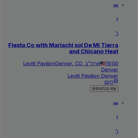
אוג
7
ו׳
Fiesta Co with Mariachi sol De Mi Tierra
and Chicano Heat
19:00
Denver, CO, ארה״ב
Levitt Pavilion
Denver
Levitt Pavilion Denver
היום
צפו בכרטיסים
אוג
7
ו׳