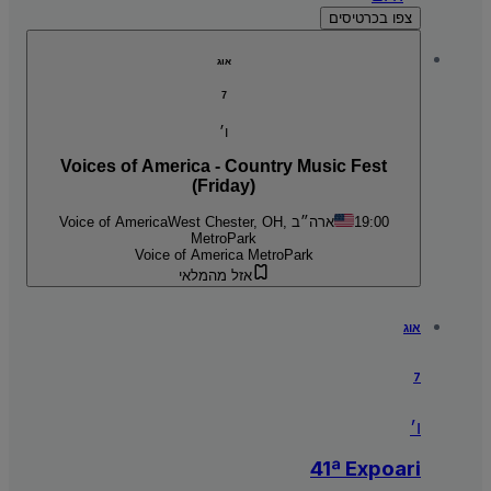
צפו בכרטיסים
אוג
7
ו׳
Voices of America - Country Music Fest
(Friday)
19:00
West Chester, OH, ארה״ב
Voice of America
MetroPark
Voice of America MetroPark
אזל מהמלאי
אוג
7
ו׳
41ª Expoari