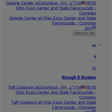
19:30
Columbus, OH, ארה״ב
Celeste Center at
Ohio Expo Center and State Fairgrounds -
Complex
Celeste Center at Ohio Expo Center and State
Fairgrounds - Complex
היום
צפו בכרטיסים
אוג
8
ש׳
Rough E Rodeo
18:00
Columbus, OH, ארה״ב
Taft Coliseum at
Ohio Expo Center and State Fairgrounds -
Complex
Taft Coliseum at Ohio Expo Center and State
Fairgrounds - Complex