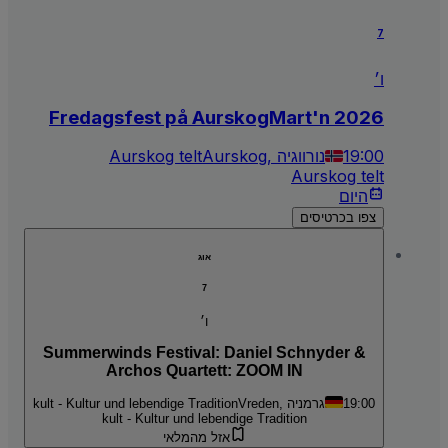
7
ו׳
Fredagsfest på AurskogMart'n 2026
19:00
Aurskog, נורווגיה
Aurskog telt
Aurskog telt
היום
צפו בכרטיסים
אוג
7
ו׳
Summerwinds Festival: Daniel Schnyder &
Archos Quartett: ZOOM IN
19:00
Vreden, גרמניה
kult - Kultur und lebendige Tradition
kult - Kultur und lebendige Tradition
אזל מהמלאי