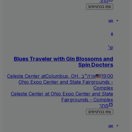
מחר
צפו בכרטיסים
אוג
8
ש׳
Blues Traveler with Gin Blossoms and
Spin Doctors
19:00
Columbus, OH, ארה״ב
Celeste Center at
Ohio Expo Center and State Fairgrounds -
Complex
Celeste Center at Ohio Expo Center and State
Fairgrounds - Complex
מחר
צפו בכרטיסים
אוג