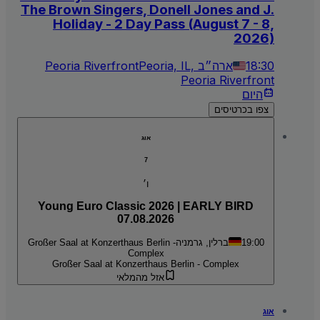
The Brown Singers, Donell Jones and J.
Holiday - 2 Day Pass (August 7 - 8,
2026)
18:30
Peoria, IL, ארה״ב
Peoria Riverfront
Peoria Riverfront
היום
צפו בכרטיסים
אוג
7
ו׳
Young Euro Classic 2026 | EARLY BIRD
07.08.2026
19:00
ברלין, גרמניה
Großer Saal at Konzerthaus Berlin -
Complex
Großer Saal at Konzerthaus Berlin - Complex
אזל מהמלאי
אוג