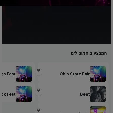
o
יו
x
המבצעים המובילים
ango Fest
Ohio State Fair
ruck Fest
Beat