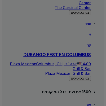
Center
The Cardinal Center
צפו בכרטיסים
ספט
5
ש׳
DURANGO FEST EN COLUMBUS
14:00
Columbus, OH, ארה״ב
Plaza Mexican
Grill & Bar
Plaza Mexican Grill & Bar
צפו בכרטיסים
1509 אירועים בכל המיקומים
אוג