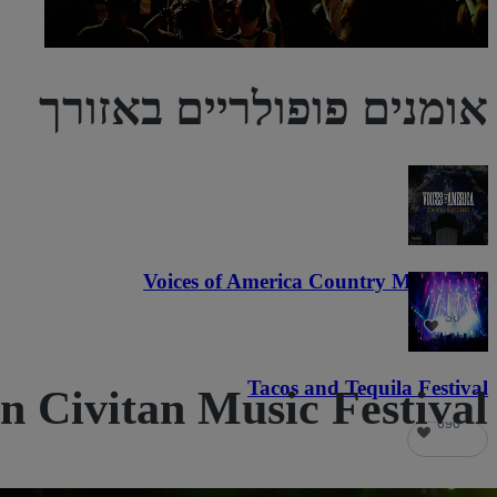
אומנים פופולריים באזורך
Voices of America Country Music Fest
36
Tacos and Tequila Festival
Dalton Civitan Music Festival מעריצים ג
690