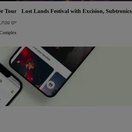
r Tour
Lost Lands Festival with Excision, Subtronic
יום שבת, 8 אוגוסט 2026 • 9:30
- Complex