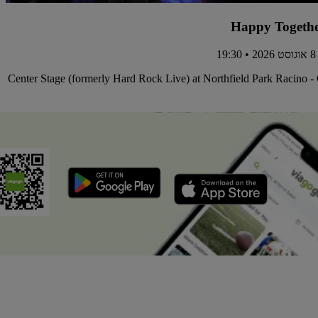
Happy Togethe
1
Center Stage (formerly Hard Rock Live) at Northfield Park Racino 