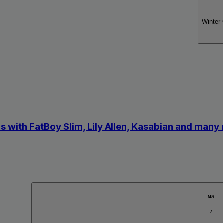
Winter
 with FatBoy Slim, Lily Allen, Kasabian and many
אוג
7