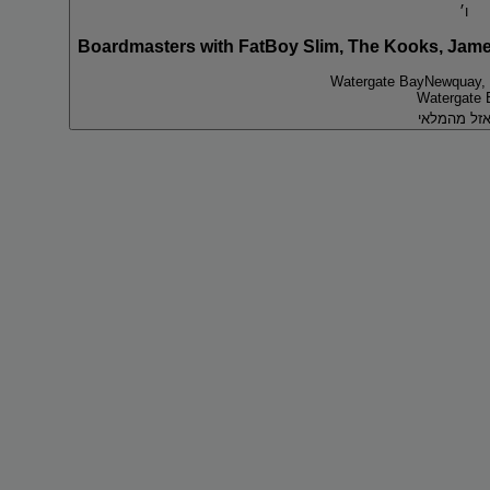
ו׳
Watergate Bay
Watergate 
זל מהמלאי