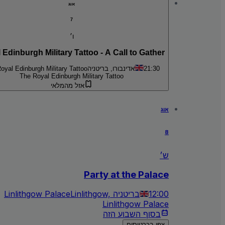
אוג
7
ו׳
 Edinburgh Military Tattoo - A Call to Gather
21:30
אדינבורו, בריטניה
oyal Edinburgh Military Tattoo
The Royal Edinburgh Military Tattoo
אזל מהמלאי
אוג
8
ש׳
Party at the Palace
12:00
Linlithgow, בריטניה
Linlithgow Palace
Linlithgow Palace
בסוף השבוע הזה
צפו בכרטיסים