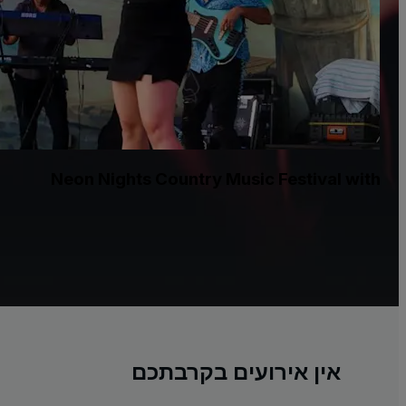
Neon Nights Country Music Festival with Ras
אין אירועים בקרבתכם