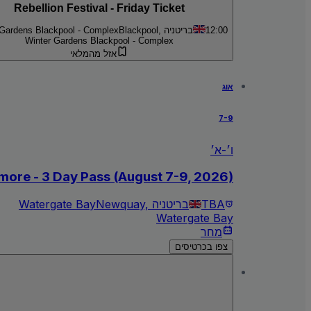
Rebellion Festival - Friday Ticket
12:00
Blackpool, בריטניה
 Gardens Blackpool - Complex
Winter Gardens Blackpool - Complex
אזל מהמלאי
אוג
7-9
ו׳-א׳
 more - 3 Day Pass (August 7-9, 2026)
TBA
Newquay, בריטניה
Watergate Bay
Watergate Bay
מחר
צפו בכרטיסים