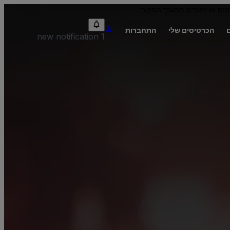
הים או נמוכים מהערך המקורי.
הכרטיסים שלי
התחברות
1 new notification