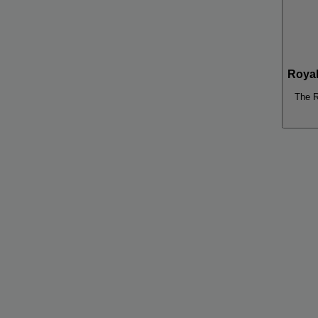
Royal
The R