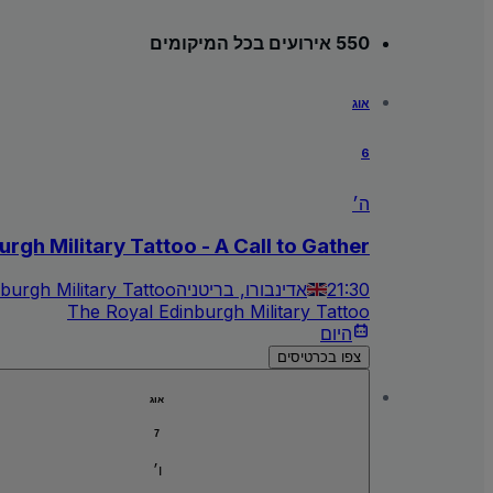
550 אירועים בכל המיקומים
אוג
6
ה׳
rgh Military Tattoo - A Call to Gather
21:30
אדינבורו, בריטניה
burgh Military Tattoo
The Royal Edinburgh Military Tattoo
היום
צפו בכרטיסים
אוג
7
ו׳