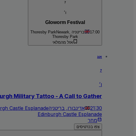
7
ו׳
Gloworm Festival
17:00
Newark, בריטניה
Thoresby Park
Thoresby Park
אזל מהמלאי
אוג
7
ו׳
rgh Military Tattoo - A Call to Gather
21:30
אדינבורו, בריטניה
rgh Castle Esplanade
Edinburgh Castle Esplanade
מחר
צפו בכרטיסים