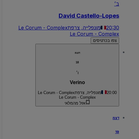
ב׳
David Castello-Lopes
20:30
מונפלייה, צרפת
Le Corum - Complex
Le Corum - Complex
צפו בכרטיסים
דצמ
18
ו׳
Verino
20:00
מונפלייה, צרפת
Le Corum - Complex
Le Corum - Complex
אזל מהמלאי
דצמ
19