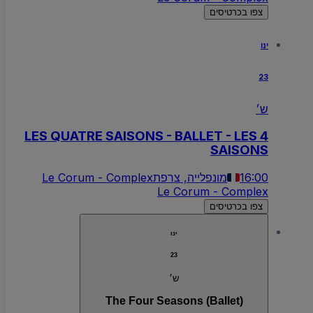
צפו בכרטיסים
ינו
23
ש׳
LES QUATRE SAISONS - BALLET - LES 4
SAISONS
16:00
מונפלייה, צרפת
Le Corum - Complex
Le Corum - Complex
צפו בכרטיסים
ינו
23
ש׳
The Four Seasons (Ballet)