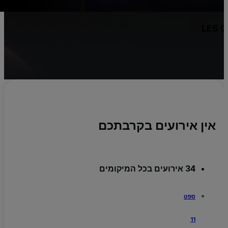
u
LES
יו
x
אין אירועים בקרבתכם
34 אירועים בכל המיקומים
ספט
11