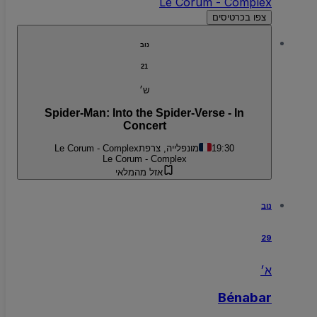
Le Corum - Complex
צפו בכרטיסים
נוב
21
ש׳
Spider-Man: Into the Spider-Verse - In
Concert
19:30
מונפלייה, צרפת
Le Corum - Complex
Le Corum - Complex
אזל מהמלאי
נוב
29
א׳
Bénabar