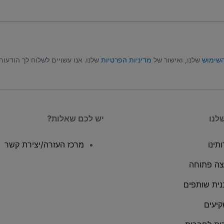
השימוש
שלנו, ואישור של
מדיניות הפרטיות
שלנו. אנו עשויים לשלוח לך הודעות טקסט (SMS), ובאפשרותך לבט
לנו
יש לכם שאלות?
תינו
מרכז העזרה/יצירת קשר
ה פתוחה
נית שותפים
יעים