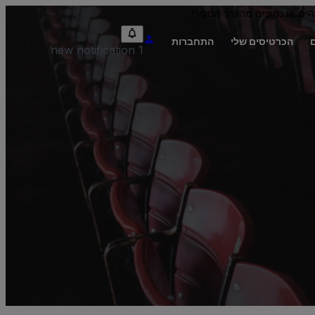
הים או נמוכים מהערך המקורי.
הכרטיסים שלי
התחברות
1 new notification