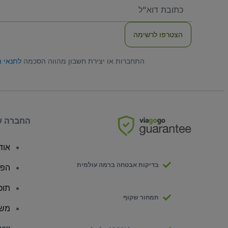
האימייל
שלכם
הצטרפו לרשימה
התחברות או יצירת חשבון מהווה הסכמה
לתנאי 
החברה ש
אודו
בדיקות אבטחה ברמה עולמית
הפצ
תוכ
תמחור שקוף
משק