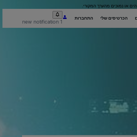
הים או נמוכים מהערך המקורי.
הכרטיסים שלי
התחברות
1 new notification