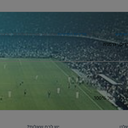
השימוש
שלנו, ואישור של
מדיניות הפרטיות
שלנו. אנו עשויים לשלוח לך הודעות טקסט (SMS), ובאפשרותך לבט
ון של 100%.
לנו
יש לכם שאלות?