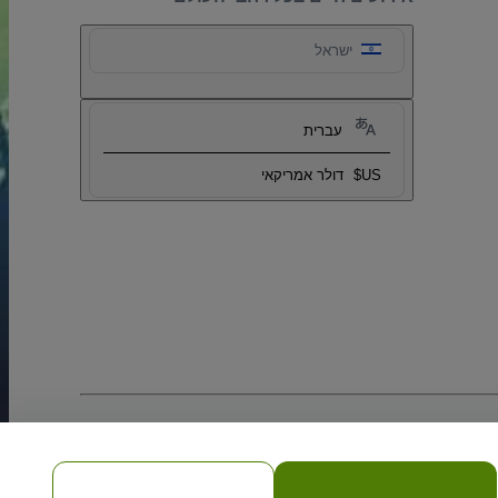
ישראל
עברית
US$
דולר אמריקאי