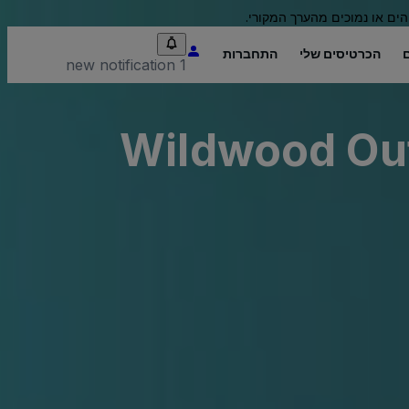
הים או נמוכים מהערך המקורי.
הכרטיסים שלי
התחברות
1 new notification
Wildwood Out