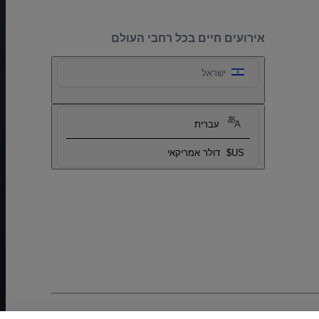
אירועים חיים בכל רחבי העולם
ישראל
עברית
US$
דולר אמריקאי