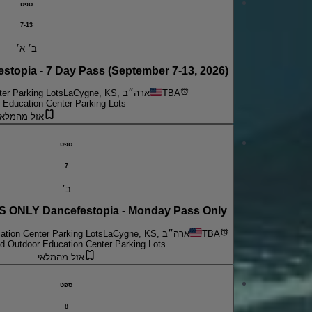
ספט
7-13
ב׳-א׳
pia - 7 Day Pass (September 7-13, 2026)
TBA
LaCygne, KS, ארה״ב
er Parking Lots
 Education Center Parking Lots
אזל מהמלאי
ספט
7
ב׳
ONLY Dancefestopia - Monday Pass Only
TBA
LaCygne, KS, ארה״ב
tion Center Parking Lots
d Outdoor Education Center Parking Lots
אזל מהמלאי
ספט
8