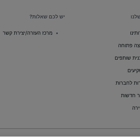
לנו
יש לכם שאלות?
תינו
מרכז העזרה/יצירת קשר
ה פתוחה
נית שותפים
יעים
ות לחברות
 חדשות
ירה