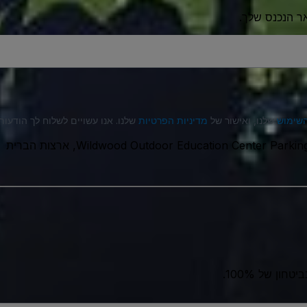
ר הנכנס שלך.
השימוש
שלנו, ואישור של
מדיניות הפרטיות
שלנו. אנו עשויים לשלוח לך הודעות טקסט (SMS), ובאפשרותך לבט
Wildwood Outdoor Education Center Parking
ון של 100%.