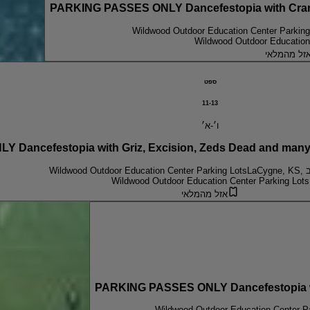
PARKING PASSES ONLY Dancefestopia with Cran
Wildwood Outdoor Education Center Parking
Wildwood Outdoor Education
זל מהמלאי
ספט
11-13
ו׳-א׳
Dancefestopia with Griz, Excision, Zeds Dead and many m
ה״ב
Wildwood Outdoor Education Center Parking Lots
Wildwood Outdoor Education Center Parking Lots
אזל מהמלאי
PARKING PASSES ONLY Dancefestopia wi
Wildwood Outdoor Education Center Pa