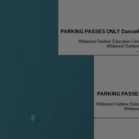
PARKING PASSES ONLY Dancefesto
Wildwood Outdoor Education Cent
Wildwood Outdoor
PARKING PASSES 
Wildwood Outdoor Educa
Wildwoo