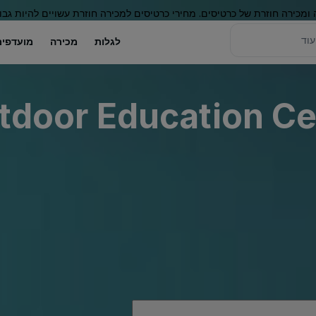
 ומכירה חוזרת של כרטיסים. מחירי כרטיסים למכירה חוזרת עשויים להיות גבו
לגלות
מכירה
מועדפים
door Education Cen