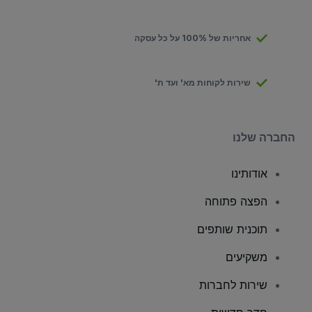
אחריות של 100% על כל עסקה
שירות לקוחות מא' ועד ת'
החברה שלנו
אודותינו
הפצה פתוחה
תוכנית שותפים
משקיעים
שירות לחברות