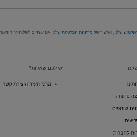
השימוש
שלנו, ואישור של
מדיניות הפרטיות
שלנו. אנו עשויים לשלוח לך הודעות טקסט (SMS), ובאפשרותך לבט
לנו
יש לכם שאלות?
תינו
מרכז העזרה/יצירת קשר
ה פתוחה
נית שותפים
יעים
ות לחברות