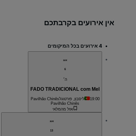
אין אירועים בקרבתכם
4 אירועים בכל המיקומים
אוג
6
ה׳
FADO TRADICIONAL com Mel
19:00
ליסבון, פורטוגל
Pavilhão Chinês
Pavilhão Chinês
אזל מהמלאי
אוג
13