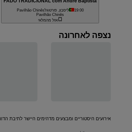
FADO TRADICIONAL com André Baptista
19:00
ליסבון, פורטוגל
Pavilhão Chinês
Pavilhão Chinês
אזל מהמלאי
נצפה לאחרונה
אירועים היסטוריים ומבצעים מדהימים היישר לתיבת הדוא
האימייל