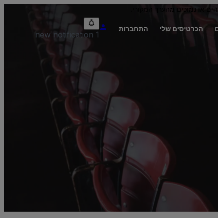
הים או נמוכים מהערך המקורי.
הכרטיסים שלי
התחברות
1 new notification