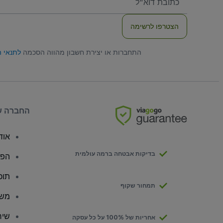
שלכם
הצטרפו לרשימה
התחברות או יצירת חשבון מהווה הסכמה
לתנאי 
החברה ש
אודו
בדיקות אבטחה ברמה עולמית
הפצ
תוכ
תמחור שקוף
משק
שיר
אחריות של 100% על כל עסקה