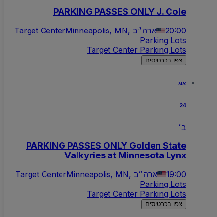
PARKING PASSES ONLY J. Cole
20:00
Minneapolis, MN, ארה״ב
Target Center
Parking Lots
Target Center Parking Lots
צפו בכרטיסים
אוג
24
ב׳
PARKING PASSES ONLY Golden State
Valkyries at Minnesota Lynx
19:00
Minneapolis, MN, ארה״ב
Target Center
Parking Lots
Target Center Parking Lots
צפו בכרטיסים