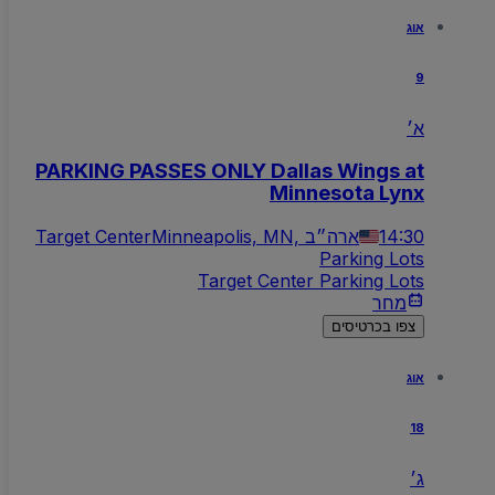
אוג
9
א׳
PARKING PASSES ONLY Dallas Wings at
Minnesota Lynx
14:30
Minneapolis, MN, ארה״ב
Target Center
Parking Lots
Target Center Parking Lots
מחר
צפו בכרטיסים
אוג
18
ג׳