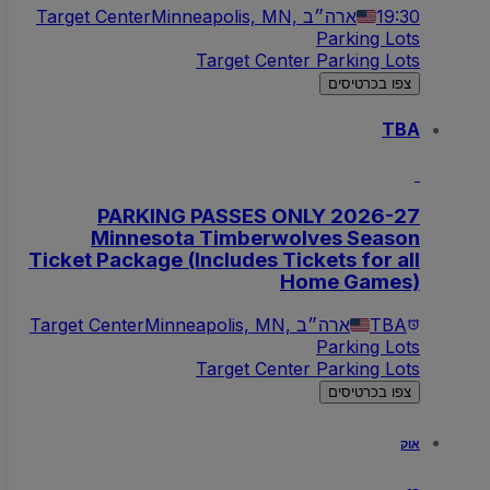
19:30
Minneapolis, MN, ארה״ב
Target Center
Parking Lots
Target Center Parking Lots
צפו בכרטיסים
TBA
PARKING PASSES ONLY 2026-27
Minnesota Timberwolves Season
Ticket Package (Includes Tickets for all
Home Games)
TBA
Minneapolis, MN, ארה״ב
Target Center
Parking Lots
Target Center Parking Lots
צפו בכרטיסים
אוק