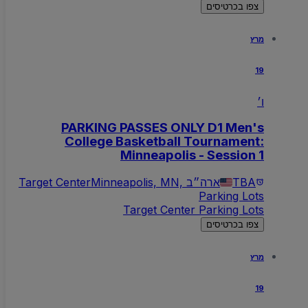
צפו בכרטיסים
מרץ
19
ו׳
PARKING PASSES ONLY D1 Men's
College Basketball Tournament:
Minneapolis - Session 1
TBA
Minneapolis, MN, ארה״ב
Target Center
Parking Lots
Target Center Parking Lots
צפו בכרטיסים
מרץ
19