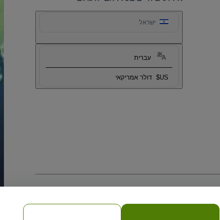
ישראל
עברית
US$
דולר אמריקאי