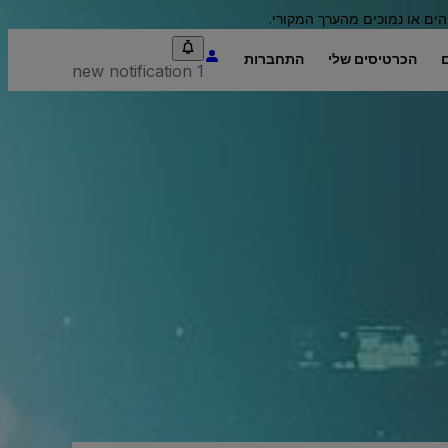
הים או נמוכים מהערך המקורי.
הכרטיסים שלי
התחברות
1 new notification