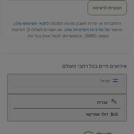
הצטרפו לרשימה
התחברות או יצירת חשבון מהווה הסכמה
לתנאי השימוש
שלנו,
ואישור של
מדיניות הפרטיות
שלנו. אנו עשויים לשלוח לך הודעות
טקסט (SMS), ובאפשרותך לבטל אותן בכל עת.
אירועים חיים בכל רחבי העולם
ישראל
עברית
US$
דולר אמריקאי