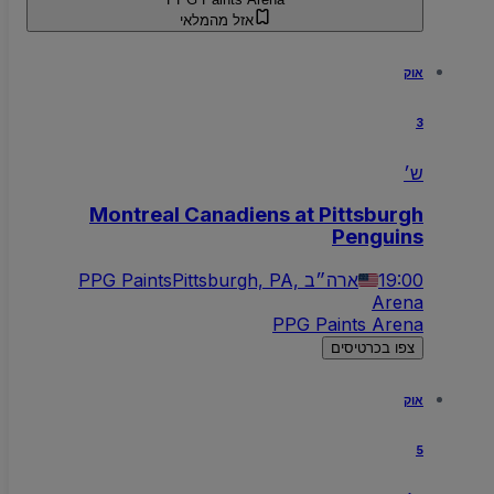
אזל מהמלאי
אוק
3
ש׳
Montreal Canadiens at Pittsburgh
Penguins
19:00
Pittsburgh, PA, ארה״ב
PPG Paints
Arena
PPG Paints Arena
צפו בכרטיסים
אוק
5