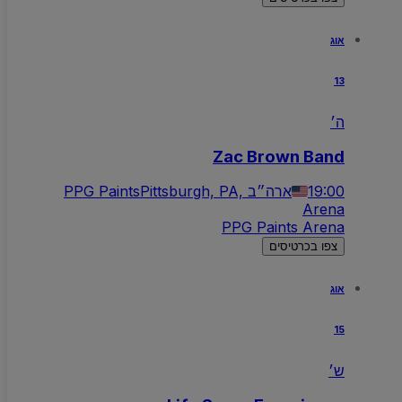
אוג
13
ה׳
Zac Brown Band
19:00
Pittsburgh, PA, ארה״ב
PPG Paints
Arena
PPG Paints Arena
צפו בכרטיסים
אוג
15
ש׳