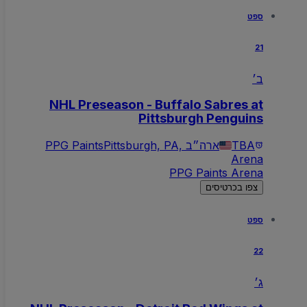
ספט
21
ב׳
NHL Preseason - Buffalo Sabres at
Pittsburgh Penguins
TBA
Pittsburgh, PA, ארה״ב
PPG Paints
Arena
PPG Paints Arena
צפו בכרטיסים
ספט
22
ג׳