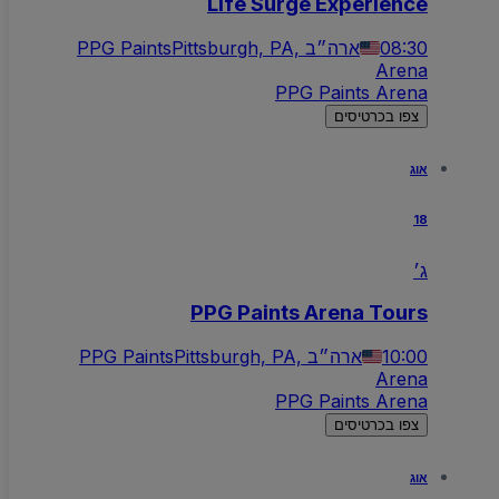
Life Surge Experience
08:30
Pittsburgh, PA, ארה״ב
PPG Paints
Arena
PPG Paints Arena
צפו בכרטיסים
אוג
18
ג׳
PPG Paints Arena Tours
10:00
Pittsburgh, PA, ארה״ב
PPG Paints
Arena
PPG Paints Arena
צפו בכרטיסים
אוג