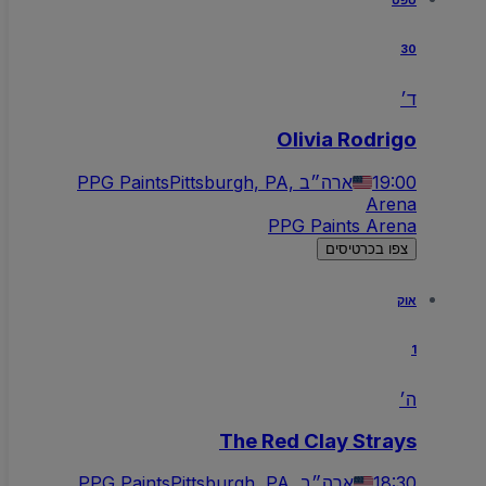
ספט
30
ד׳
Olivia Rodrigo
19:00
Pittsburgh, PA, ארה״ב
PPG Paints
Arena
PPG Paints Arena
צפו בכרטיסים
אוק
1
ה׳
The Red Clay Strays
18:30
Pittsburgh, PA, ארה״ב
PPG Paints