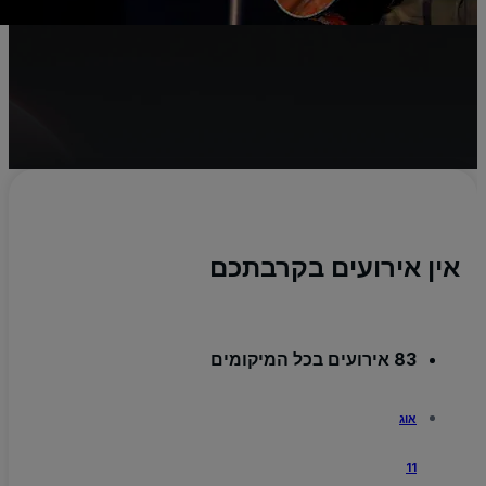
s
יו
a
אין אירועים בקרבתכם
83 אירועים בכל המיקומים
אוג
11