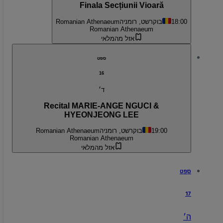
Finala Secțiunii Vioară
18:00
בוקרשט, רומניה
Romanian Athenaeum
Romanian Athenaeum
אזל מהמלאי
ספט
16
ד׳
Recital MARIE-ANGE NGUCI &
HYEONJEONG LEE
19:00
בוקרשט, רומניה
Romanian Athenaeum
Romanian Athenaeum
אזל מהמלאי
ספט
17
ה׳