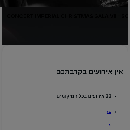
o
CONCERT IMPERIAL CHRISTMAS GALA VII -
יו
m
אין אירועים בקרבתכם
22 אירועים בכל המיקומים
אוג
19