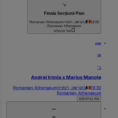
ש׳
Finala Secțiunii Pian
18:00
בוקרשט, רומניה
Romanian Athenaeum
Romanian Athenaeum
אזל מהמלאי
ספט
28
ב׳
Andrei Irimia x Marius Manole
19:30
בוקרשט, רומניה
Romanian Athenaeum
Romanian Athenaeum
צפו בכרטיסים
אוק
25