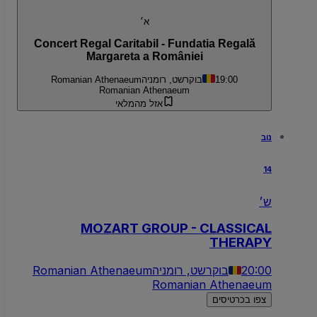
א׳
Concert Regal Caritabil - Fundatia Regală
Margareta a României
19:00
בוקרשט, רומניה
Romanian Athenaeum
Romanian Athenaeum
אזל מהמלאי
נוב
14
ש׳
MOZART GROUP - CLASSICAL
THERAPY
20:00
בוקרשט, רומניה
Romanian Athenaeum
Romanian Athenaeum
צפו בכרטיסים