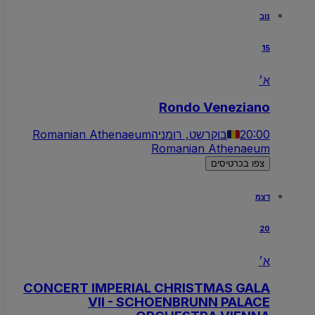
נוב
15
א׳
Rondo Veneziano
20:00
בוקרשט, רומניה
Romanian Athenaeum
Romanian Athenaeum
צפו בכרטיסים
דצמ
20
א׳
CONCERT IMPERIAL CHRISTMAS GALA
VII - SCHOENBRUNN PALACE