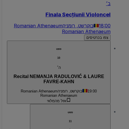
ב׳
Finala Secțiunii Violoncel
18:00
בוקרשט, רומניה
Romanian Athenaeum
Romanian Athenaeum
צפו בכרטיסים
ספט
10
ה׳
Recital NEMANJA RADULOVIĆ & LAURE
FAVRE-KAHN
19:00
בוקרשט, רומניה
Romanian Athenaeum
Romanian Athenaeum
אזל מהמלאי
ספט
11