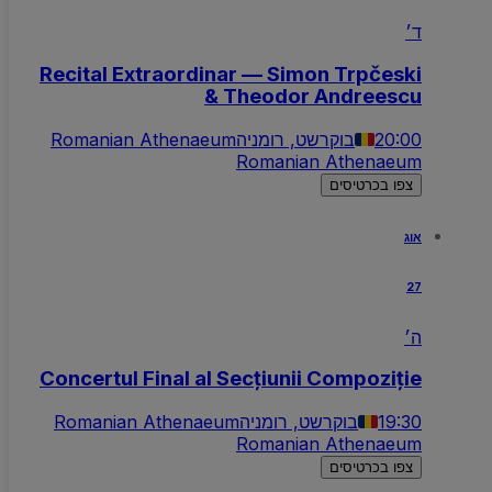
ד׳
Recital Extraordinar — Simon Trpčeski
& Theodor Andreescu
20:00
בוקרשט, רומניה
Romanian Athenaeum
Romanian Athenaeum
צפו בכרטיסים
אוג
27
ה׳
Concertul Final al Secțiunii Compoziție
19:30
בוקרשט, רומניה
Romanian Athenaeum
Romanian Athenaeum
צפו בכרטיסים