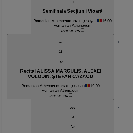
ו׳
Semifinala Secțiunii Vioară
16:00
בוקרשט, רומניה
Romanian Athenaeum
Romanian Athenaeum
אזל מהמלאי
ספט
12
ש׳
Recital ALISSA MARGULIS, ALEXEI
VOLODIN, ȘTEFAN CAZACU
19:00
בוקרשט, רומניה
Romanian Athenaeum
Romanian Athenaeum
אזל מהמלאי
ספט
13
א׳