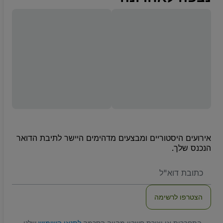
אירועים היסטוריים ומבצעים מדהימים היישר לתיבת הדואר
הנכנס שלך.
האימייל
שלכם
הצטרפו לרשימה
התחברות או יצירת חשבון מהווה הסכמה
לתנאי השימוש
שלנו,