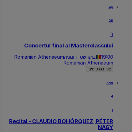
אוג
28
ו׳
Concertul final al Masterclassului
19:00
בוקרשט, רומניה
Romanian Athenaeum
Romanian Athenaeum
צפו בכרטיסים
ספט
4
ו׳
Recital - CLAUDIO BOHÓRQUEZ, PÉTER
NAGY