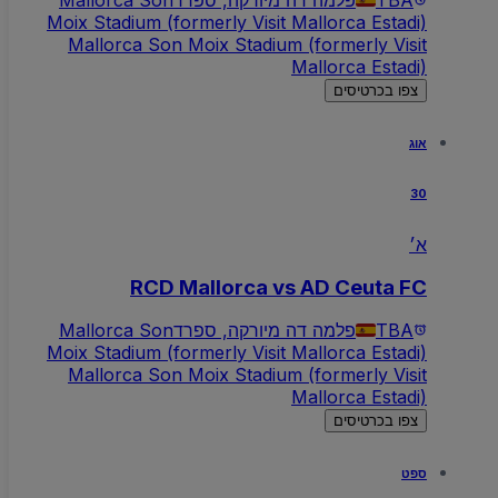
Moix Stadium (formerly Visit Mallorca Estadi)
Mallorca Son Moix Stadium (formerly Visit
Mallorca Estadi)
צפו בכרטיסים
אוג
30
א׳
RCD Mallorca vs AD Ceuta FC
TBA
פלמה דה מיורקה, ספרד
Mallorca Son
Moix Stadium (formerly Visit Mallorca Estadi)
Mallorca Son Moix Stadium (formerly Visit
Mallorca Estadi)
צפו בכרטיסים
ספט