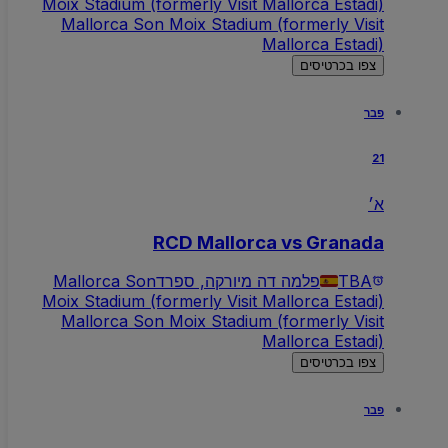
Moix Stadium (formerly Visit Mallorca Estadi)
Mallorca Son Moix Stadium (formerly Visit
Mallorca Estadi)
צפו בכרטיסים
פבר
21
א׳
RCD Mallorca vs Granada
TBA
פלמה דה מיורקה, ספרד
Mallorca Son
Moix Stadium (formerly Visit Mallorca Estadi)
Mallorca Son Moix Stadium (formerly Visit
Mallorca Estadi)
צפו בכרטיסים
פבר