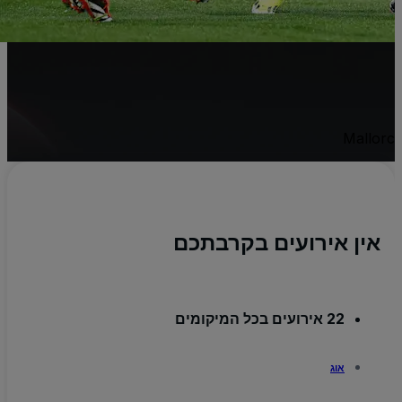
C
יו
)
Mallor
אין אירועים בקרבתכם
22 אירועים בכל המיקומים
אוג