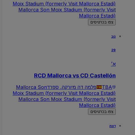
Moix Stadium (formerly Visit Mallorca Estadi)
Mallorca Son Moix Stadium (formerly Visit
Mallorca Estadi)
צפו בכרטיסים
נוב
29
א׳
RCD Mallorca vs CD Castellón
TBA
פלמה דה מיורקה, ספרד
Mallorca Son
Moix Stadium (formerly Visit Mallorca Estadi)
Mallorca Son Moix Stadium (formerly Visit
Mallorca Estadi)
צפו בכרטיסים
דצמ