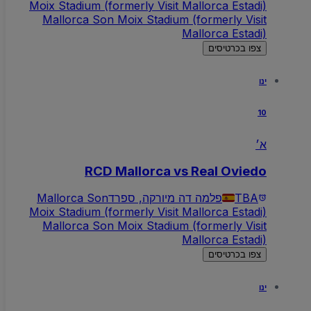
Moix Stadium (formerly Visit Mallorca Estadi)
Mallorca Son Moix Stadium (formerly Visit
Mallorca Estadi)
צפו בכרטיסים
ינו
10
א׳
RCD Mallorca vs Real Oviedo
TBA
פלמה דה מיורקה, ספרד
Mallorca Son
Moix Stadium (formerly Visit Mallorca Estadi)
Mallorca Son Moix Stadium (formerly Visit
Mallorca Estadi)
צפו בכרטיסים
ינו