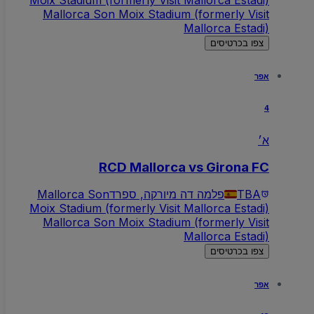
Moix Stadium (formerly Visit Mallorca Estadi)
Mallorca Son Moix Stadium (formerly Visit
Mallorca Estadi)
צפו בכרטיסים
אפר
4
א׳
RCD Mallorca vs Girona FC
TBA
פלמה דה מיורקה, ספרד
Mallorca Son
Moix Stadium (formerly Visit Mallorca Estadi)
Mallorca Son Moix Stadium (formerly Visit
Mallorca Estadi)
צפו בכרטיסים
אפר