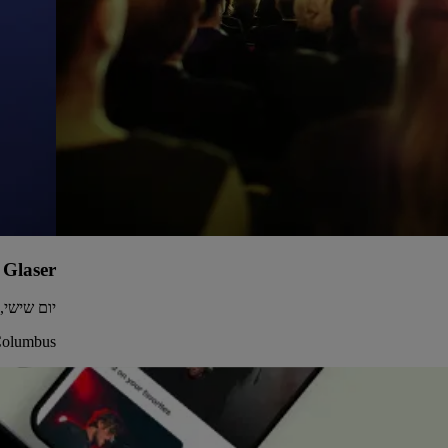
 Glaser
יום שישי, 28 אוגוסט 2026 • :00
Columbus