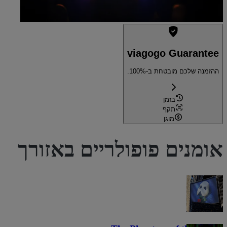
viagogo Guarantee
ההזמנה שלכם מובטחת ב-100%.
בזמן
תקף
מוגן
אומנים פופולריים באזורך